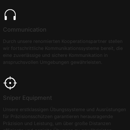
Communication
Durch unsere renomierten Kooperationspartner stellen
wir fortschrittliche Kommunikationssysteme bereit, die
eine zuverlässige und sichere Kommunikation in
anspruchsvollen Umgebungen gewährleisten.
Sniper Equipment
Unsere erstklassigen Übungssysteme und Ausrüstungen
für Präzisionsschützen garantieren herausragende
Präzision und Leistung, um über große Distanzen