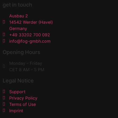
get in touch
Ausbau 2
14542 Werder (Havel)
Germany
+49 33202 700 092
info@fog-gmbh.com
Opening Hours
Monday - Friday
CET 8 AM - 5 PM
Legal Notice
Support
Privacy Policy
Terms of Use
Imprint