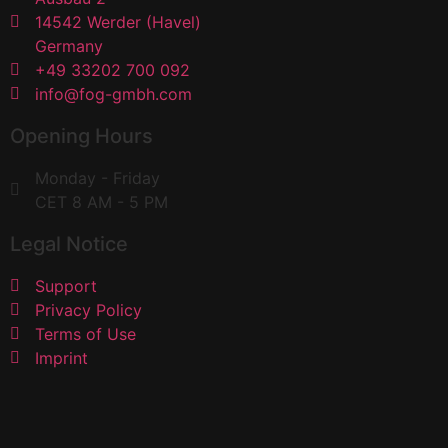
14542 Werder (Havel)
Germany
+49 33202 700 092
info@fog-gmbh.com
Opening Hours
Monday - Friday
CET 8 AM - 5 PM
Legal Notice
Support
Privacy Policy
Terms of Use
Imprint