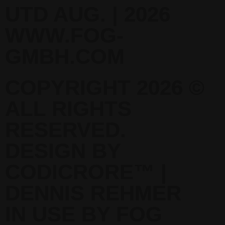
UTD AUG. | 2026
WWW.FOG-
GMBH.COM
COPYRIGHT 2026 ©
ALL RIGHTS
RESERVED.
DESIGN BY
CODICRORE™ |
DENNIS REHMER
IN USE BY FOG