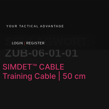
YOUR TACTICAL ADVANTAGE
SCHLAGWORT:
LOGIN
|
REGISTER
ZUB-06-01-01
SIMDET™ CABLE
Training Cable | 50 cm