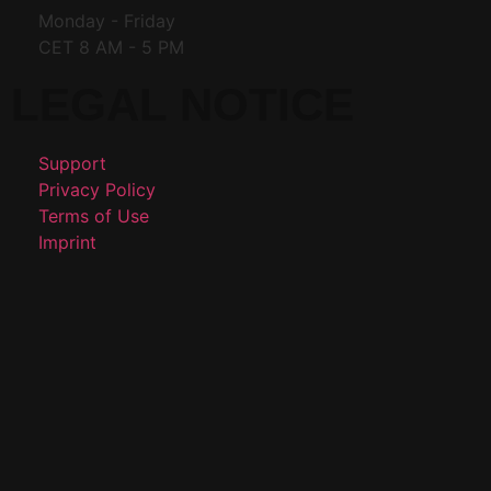
Monday - Friday
CET 8 AM - 5 PM
LEGAL NOTICE
Support
Privacy Policy
Terms of Use
Imprint