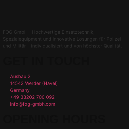
FOG GmbH | Hochwertige Einsatztechnik,
Spezialequipment und innovative Lösungen für Polizei
und Militär – individualisiert und von höchster Qualität.
GET IN TOUCH
Ausbau 2
14542 Werder (Havel)
Germany
+49 33202 700 092
info@fog-gmbh.com
OPENING HOURS